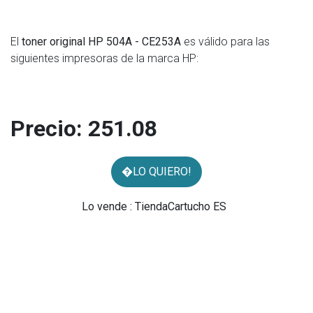
El
toner original HP 504A - CE253A
es válido para las
siguientes impresoras de la marca HP:
Precio:
251.08
�LO QUIERO!
Lo vende : TiendaCartucho ES