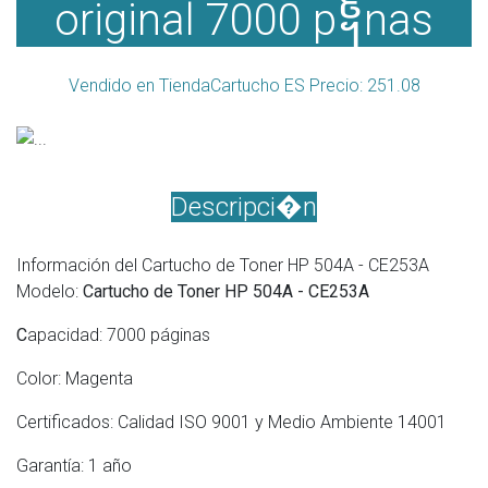
original 7000 p᧩nas
Vendido en TiendaCartucho ES Precio: 251.08
Descripci�n
Información del Cartucho de Toner HP 504A - CE253A
Modelo:
Cartucho de Toner HP 504A - CE253A
C
apacidad: 7000 páginas
Color: Magenta
Certificados: Calidad ISO 9001 y Medio Ambiente 14001
Garantía: 1 año