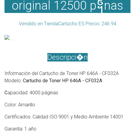
original 12500 p᧩nas
Vendido en TiendaCartucho ES Precio: 246.94
Descripci�n
Información del Cartucho de Toner HP 646A - CF032A
Modelo:
Cartucho de Toner HP 646A - CF032A
C
apacidad: 4000 páginas
Color: Amarillo
Certificados: Calidad ISO 9001 y Medio Ambiente 14001
Garantía: 1 año