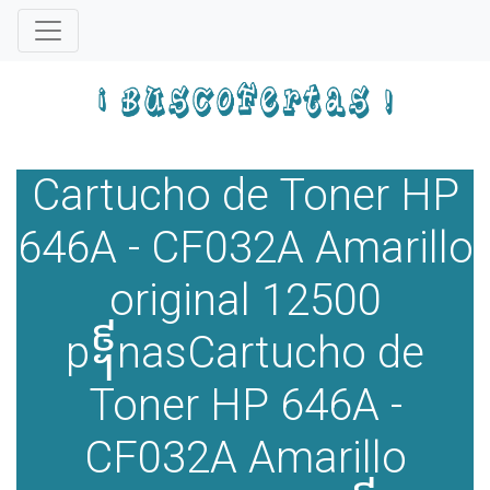
Cartucho de Toner HP
646A - CF032A Amarillo
original 12500
p᧩nasCartucho de
Toner HP 646A -
CF032A Amarillo