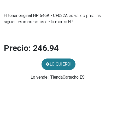
El
toner original HP 646A - CF032A
es válido para las
siguientes impresoras de la marca HP:
Precio:
246.94
�LO QUIERO!
Lo vende : TiendaCartucho ES