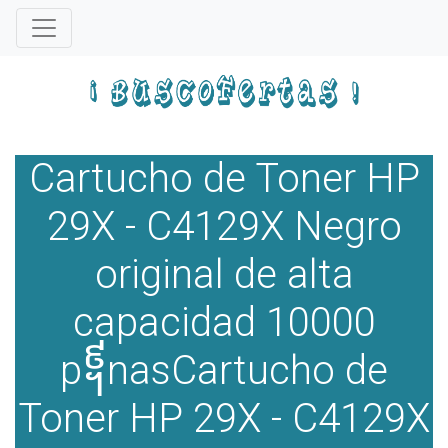
Cartucho de Toner HP
29X - C4129X Negro
original de alta
capacidad 10000
p᧩nasCartucho de
Toner HP 29X - C4129X