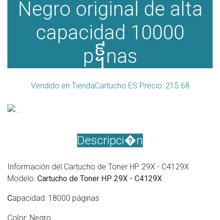
Negro original de alta
capacidad 10000
p᧩nas
Vendido en TiendaCartucho ES Precio: 215.68
Descripci�n
Información del Cartucho de Toner HP 29X - C4129X
Modelo:
Cartucho de Toner HP 29X - C4129X
C
apacidad: 18000 páginas
Color: Negro