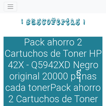
Pack ahorro 2
Cartuchos de Toner HP
42X - Q5942XD Negro
original 20000 p᧩nas
cada tonerPack ahorro
2 Cartuchos de Toner