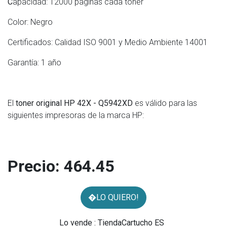
C
apacidad: 12000 páginas cada toner
Color: Negro
Certificados: Calidad ISO 9001 y Medio Ambiente 14001
Garantía: 1 año
El
toner original HP 42X - Q5942XD
es válido para las
siguientes impresoras de la marca HP:
Precio:
464.45
�LO QUIERO!
Lo vende : TiendaCartucho ES