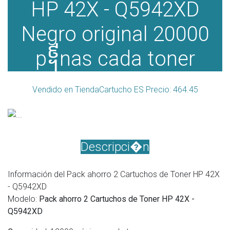
HP 42X - Q5942XD
Negro original 20000
p᧩nas cada toner
Vendido en TiendaCartucho ES Precio: 464.45
Descripci�n
Información del Pack ahorro 2 Cartuchos de Toner HP 42X
- Q5942XD
Modelo:
Pack ahorro 2 Cartuchos de Toner HP 42X -
Q5942XD